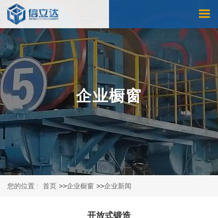
企业橱窗
您的位置 :
首页
>>
企业橱窗
>>
企业新闻
开放式锻造