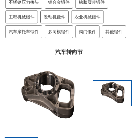
不锈钢压力接头
铝合金锻件
橡胶履带锻件
工程机械锻件
发动机锻件
农业机械锻件
汽车摩托车锻件
多向模锻件
阀门锻件
其他锻件
汽车转向节