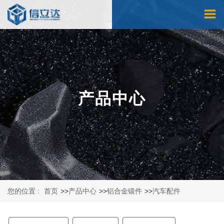
产品中心
您的位置 :
首页
>>
产品中心
>>
铝合金锻件
>>
汽车配件